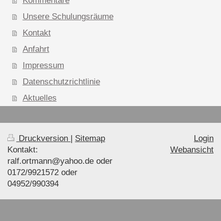
Kommentare
Unsere Schulungsräume
Kontakt
Anfahrt
Impressum
Datenschutzrichtlinie
Aktuelles
Druckversion
|
Sitemap
Login
Kontakt:
Webansicht
ralf.ortmann@yahoo.de oder
0172/9921572 oder
04952/990394